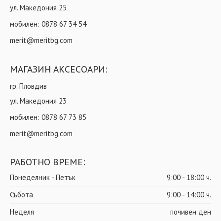
ул. Македония 25
мобилен:
0878 67 34 54
merit@meritbg.com
МАГАЗИН АКСЕСОАРИ:
гр. Пловдив
ул. Македония 23
мобилен:
0878 67 73 85
merit@meritbg.com
РАБОТНО ВРЕМЕ:
Понеделник - Петък
9:00 - 18:00 ч.
Събота
9:00 - 14:00 ч.
Неделя
почивен ден