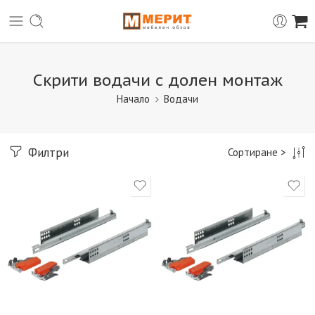
Скрити водачи с долен монтаж
Начало
Водачи
Филтри
Сортиране >