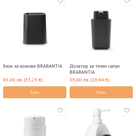
Блок за ножове BRABANTIA
Дозатор за течен сапун
BRABANTIA
65,00
лв.
(
33,23
€
)
39,00
лв.
(
19,94
€
)
Купи
Купи