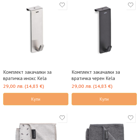
Комплект закачалки за
Комплект закачалки за
вратичка инокс Kela
вратичка черен Kela
29,00
лв.
(
14,83
€
)
29,00
лв.
(
14,83
€
)
Купи
Купи