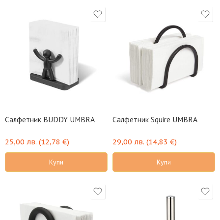
Салфетник BUDDY UMBRA
Салфетник Squire UMBRA
25,00
лв.
(
12,78
€
)
29,00
лв.
(
14,83
€
)
Купи
Купи