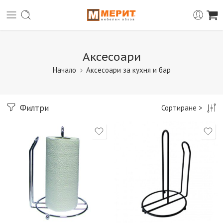
Аксесоари
Начало
Аксесоари за кухня и бар
Филтри
Сортиране >