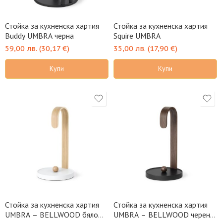
Стойка за кухненска хартия
Стойка за кухненска хартия
Buddy UMBRA черна
Squire UMBRA
59,00
лв.
(
30,17
€
)
35,00
лв.
(
17,90
€
)
Купи
Купи
Стойка за кухненска хартия
Стойка за кухненска хартия
UMBRA – BELLWOOD бяло
UMBRA – BELLWOOD черен