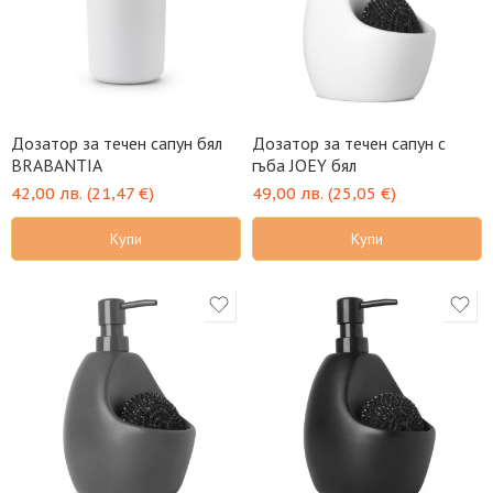
Дозатор за течен сапун бял
Дозатор за течен сапун с
BRABANTIA
гъба JOEY бял
42,00
лв.
(
21,47
€
)
49,00
лв.
(
25,05
€
)
Купи
Купи