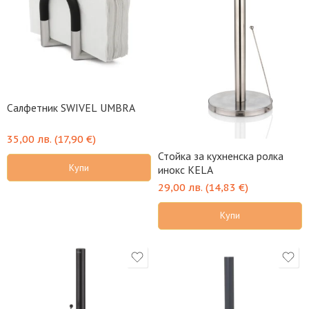
Салфетник SWIVEL UMBRA
35,00
лв.
(
17,90
€
)
Стойка за кухненска ролка
Купи
инокс KELA
29,00
лв.
(
14,83
€
)
Купи