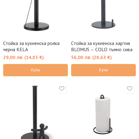
Стойка за кухненска ролка
Стойка за кухненска хартия
черна KELA
BLOMUS – COLO тъмно сива
29,00
лв.
(
14,83
€
)
56,00
лв.
(
28,63
€
)
Купи
Купи