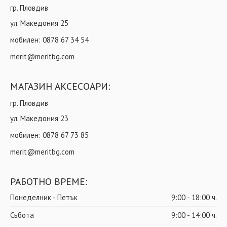
гр. Пловдив
ул. Македония 25
мобилен:
0878 67 34 54
merit@meritbg.com
МАГАЗИН АКСЕСОАРИ:
гр. Пловдив
ул. Македония 23
мобилен:
0878 67 73 85
merit@meritbg.com
РАБОТНО ВРЕМЕ:
Понеделник - Петък
9:00 - 18:00 ч.
Събота
9:00 - 14:00 ч.